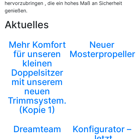
hervorzubringen , die ein hohes Maß an Sicherheit
genießen.
Aktuelles
Mehr Komfort
Neuer
für unseren
Mosterpropeller
kleinen
Doppelsitzer
mit unserem
neuen
Trimmsystem.
(Kopie 1)
Dreamteam
Konfigurator –
Jetzt